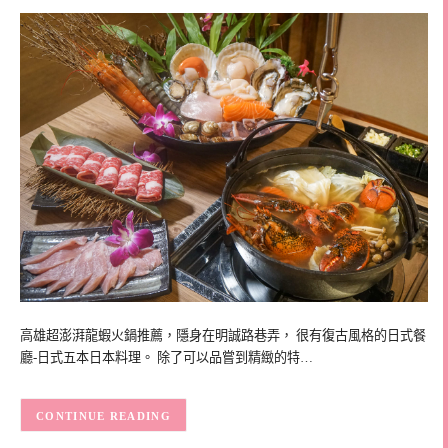
高雄超澎湃龍蝦火鍋推薦，隱身在明誠路巷弄， 很有復古風格的日式餐
廳-日式五本日本料理。 除了可以品嘗到精緻的特…
CONTINUE READING