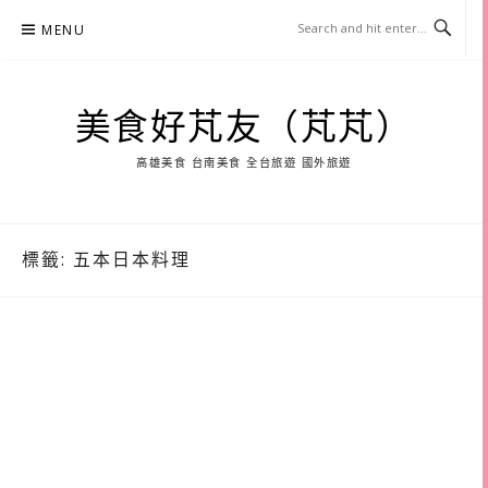
Skip
MENU
to
content
美食好芃友（芃芃）
高雄美食 台南美食 全台旅遊 國外旅遊
標籤:
五本日本料理