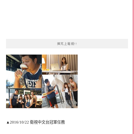
捧芃上電視!!
▲2016/10/22 衛視中文台冠軍任務