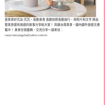
是美食好芃友/芃芃，喜歡美食 喜歡拍照喜歡旅行，用照片和文字 將品
嘗美食還有旅遊的故事分享給大家！ 高雄台南美食，國內國外旅遊文連
載中！ 美食住宿邀稿、交流分享～請來信：
crazycrazyangela@yahoo.com.tw