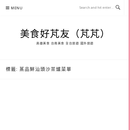
Skip
MENU
to
content
美食好芃友（芃芃）
高雄美食 台南美食 全台旅遊 國外旅遊
標籤:
蒸品鮮汕頭沙茶爐菜單