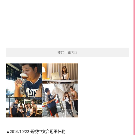
捧芃上電視!!
▲2016/10/22 衛視中文台冠軍任務