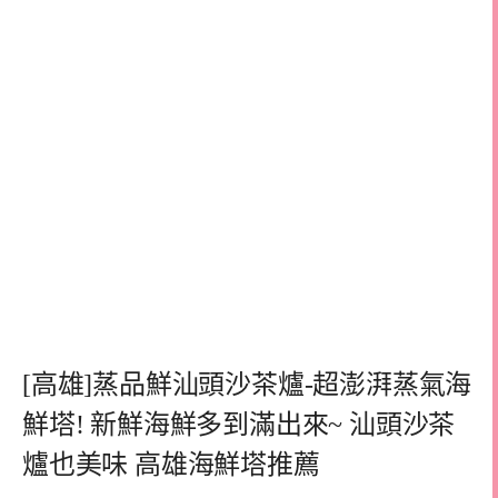
[高雄]蒸品鮮汕頭沙茶爐-超澎湃蒸氣海
鮮塔! 新鮮海鮮多到滿出來~ 汕頭沙茶
爐也美味 高雄海鮮塔推薦