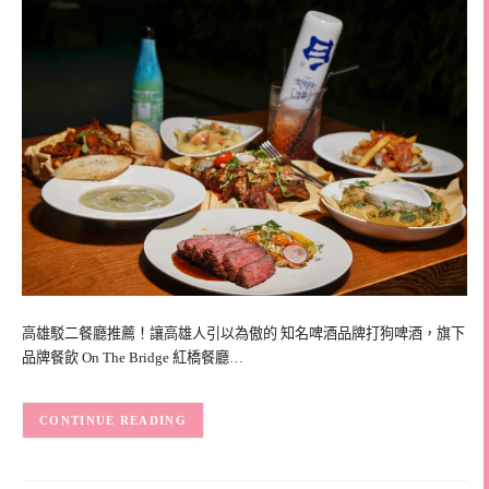
高雄駁二餐廳推薦！讓高雄人引以為傲的 知名啤酒品牌打狗啤酒，旗下
品牌餐飲 On The Bridge 紅橋餐廳…
CONTINUE READING