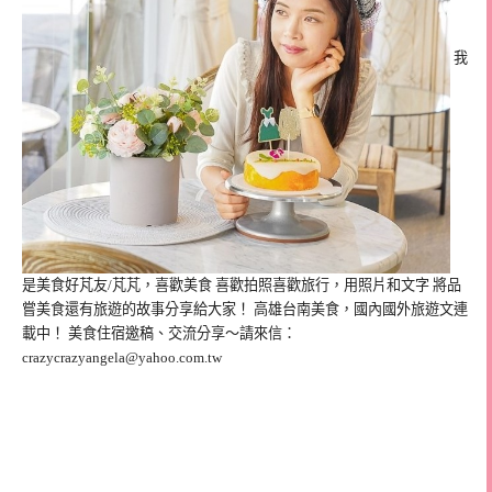
我
是美食好芃友/芃芃，喜歡美食 喜歡拍照喜歡旅行，用照片和文字 將品
嘗美食還有旅遊的故事分享給大家！ 高雄台南美食，國內國外旅遊文連
載中！ 美食住宿邀稿、交流分享～請來信：
crazycrazyangela@yahoo.com.tw