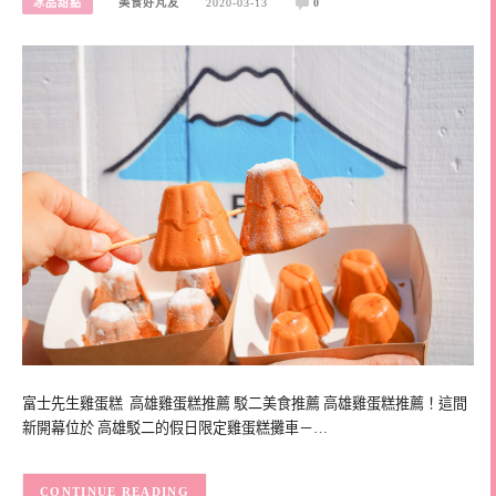
冰品甜點
美食好芃友
2020-03-13
0
富士先生雞蛋糕 高雄雞蛋糕推薦 駁二美食推薦 高雄雞蛋糕推薦！這間
新開幕位於 高雄駁二的假日限定雞蛋糕攤車－…
CONTINUE READING