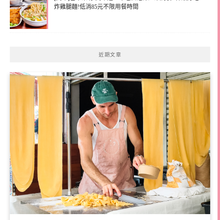
炸雞腿麵!低消85元不限用餐時間
近期文章