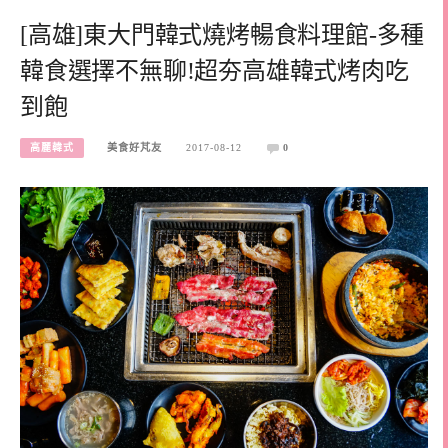
[高雄]東大門韓式燒烤暢食料理館-多種
韓食選擇不無聊!超夯高雄韓式烤肉吃
到飽
高麗韓式
美食好芃友
2017-08-12
0