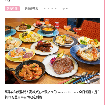
其他料理
美食好芃友
2019-10-06
0
高雄自助餐推薦！高雄英迪格酒店2F的 Wok on the Park 全日餐廳，是主
餐 搭配豐富半自助吧吃到飽…