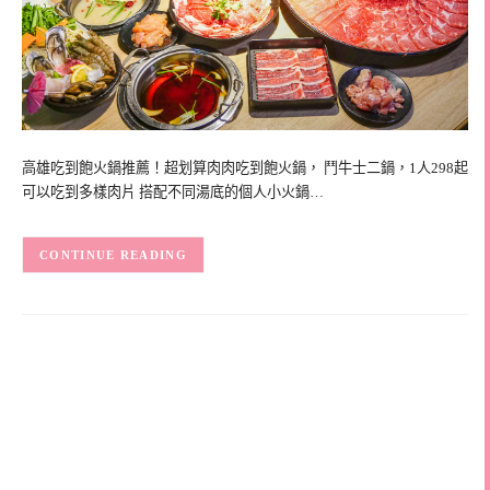
高雄吃到飽火鍋推薦！超划算肉肉吃到飽火鍋， 鬥牛士二鍋，1人298起
可以吃到多樣肉片 搭配不同湯底的個人小火鍋…
CONTINUE READING