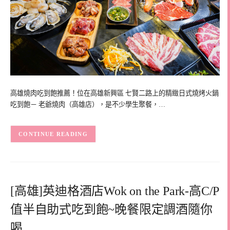
高雄燒肉吃到飽推薦！位在高雄新興區 七賢二路上的精緻日式燒烤火鍋
吃到飽－ 老爺燒肉（高雄店），是不少學生聚餐，…
CONTINUE READING
[高雄]英迪格酒店Wok on the Park-高C/P
值半自助式吃到飽~晚餐限定調酒隨你
喝