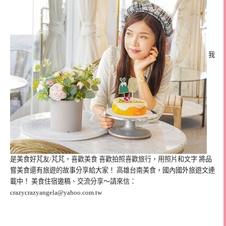
我
是美食好芃友/芃芃，喜歡美食 喜歡拍照喜歡旅行，用照片和文字 將品
嘗美食還有旅遊的故事分享給大家！ 高雄台南美食，國內國外旅遊文連
載中！ 美食住宿邀稿、交流分享～請來信：
crazycrazyangela@yahoo.com.tw