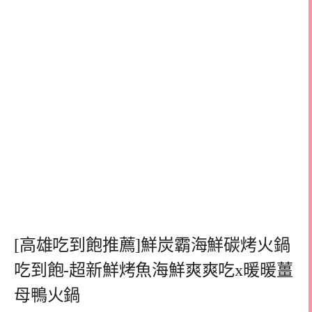
[高雄吃到飽推薦]鮮炭霸海鮮碳烤火鍋
吃到飽-超新鮮烤魚海鮮爽爽吃x暖暖薑
母鴨火鍋