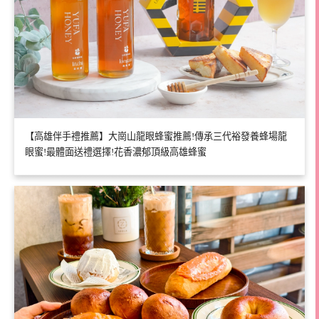
【高雄伴手禮推薦】大崗山龍眼蜂蜜推薦!傳承三代裕發養蜂場龍
眼蜜!最體面送禮選擇!花香濃郁頂級高雄蜂蜜