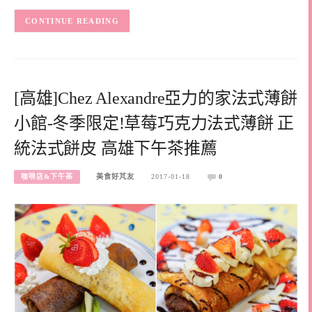
CONTINUE READING
[高雄]Chez Alexandre亞力的家法式薄餅
小館-冬季限定!草莓巧克力法式薄餅 正
統法式餅皮 高雄下午茶推薦
咖啡店&下午茶
美食好芃友
2017-01-18
0