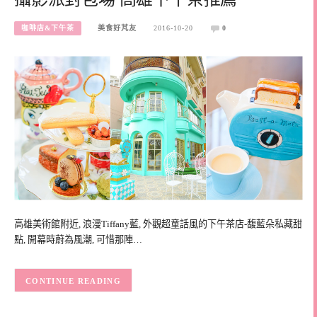
咖啡店&下午茶
美食好芃友
2016-10-20
0
高雄美術館附近, 浪漫Tiffany藍, 外觀超童話風的下午茶店-馥藍朵私藏甜
點, 開幕時蔚為風潮, 可惜那陣…
CONTINUE READING