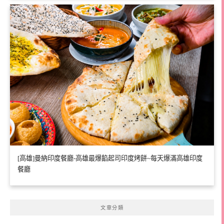
[高雄]曼納印度餐廳-高雄最爆餡起司印度烤餅~每天爆滿高雄印度
餐廳
文章分類