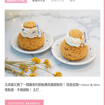
咖啡店&下午茶
美食好芃友
2019-11-16
0
北高雄又開了一間厲害的銅板價高雄甜點啦！ 就是這間～choux & idées
憶點甜．手做甜點！ 主打…
CONTINUE READING