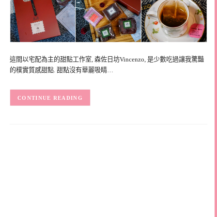
這間以宅配為主的甜點工作室, 森佐日坊Vincenzo, 是少數吃過讓我驚豔
的樸實質感甜點. 甜點沒有華麗吸睛…
CONTINUE READING