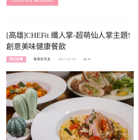
CONTINUE READING
[高雄]CHEFit 纖人掌-超萌仙人掌主題!
創意美味健康餐飲
西式排餐
美食好芃友
2017-12-19
0