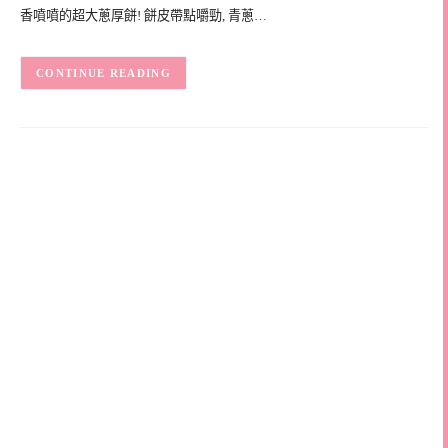
香噴噴的超大蔥厚餅! 餅皮帶點嚼勁, 青蔥…
CONTINUE READING