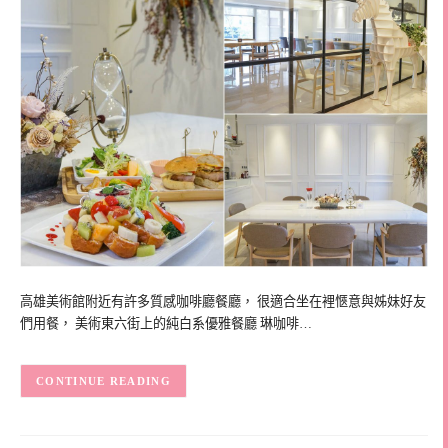
高雄美術館附近有許多質感咖啡廳餐廳， 很適合坐在裡愜意與姊妹好友
們用餐， 美術東六街上的純白系優雅餐廳 琳咖啡…
CONTINUE READING