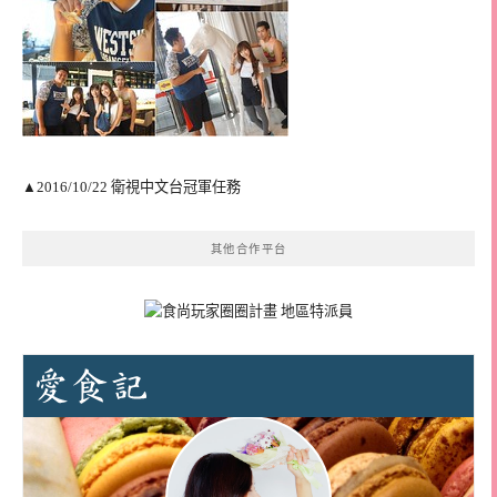
▲2016/10/22 衛視中文台冠軍任務
其他合作平台