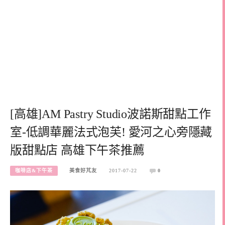
[高雄]AM Pastry Studio波諾斯甜點工作
室-低調華麗法式泡芙! 愛河之心旁隱藏
版甜點店 高雄下午茶推薦
咖啡店&下午茶
美食好芃友
2017-07-22
0