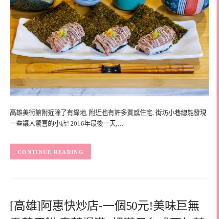
高雄美術館附近除了有綠地, 附近也有許多質感住宅. 街坊小巷總能發現
一些讓人驚喜的小店! 2016年最後一天,…
CONTINUE READING
[高雄]阿惠快炒店-一個50元!美味巨無