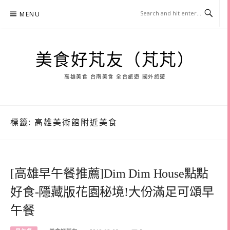
Skip
MENU
to
content
美食好芃友（芃芃）
高雄美食 台南美食 全台旅遊 國外旅遊
標籤:
高雄美術館附近美食
[高雄早午餐推薦]Dim Dim House點點
好食-隱藏版花園秘境!大份滿足可頌早
午餐