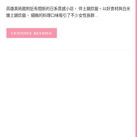
高雄美術館附近有間新的日系質感小店， 伴土鍋炊飯。以好食材與白米
燉土鍋炊飯， 細緻的料理口味吸引了不少女性族群…
CONTINUE READING