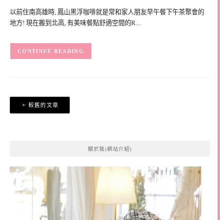
以前住南高雄時, 鳳山黑浮咖啡就是常和家人朋友早午餐下午茶聚會的
地方! 現在搬到北高, 有美味餐點舒適空間的R…
CONTINUE READING
文
較舊的文章
章
導
覽
關於我(網站介紹)