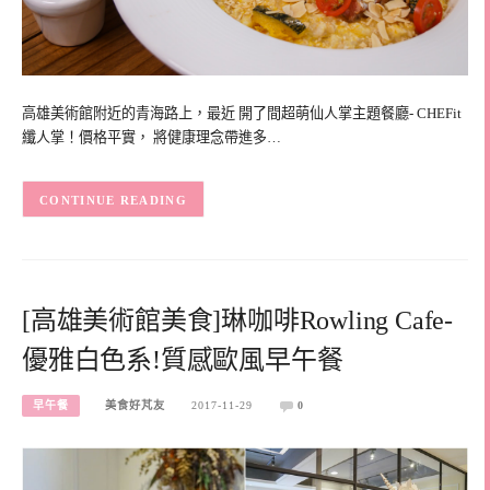
高雄美術館附近的青海路上，最近 開了間超萌仙人掌主題餐廳- CHEFit
纖人掌！價格平實， 將健康理念帶進多…
CONTINUE READING
[高雄美術館美食]琳咖啡Rowling Cafe-
優雅白色系!質感歐風早午餐
早午餐
美食好芃友
2017-11-29
0