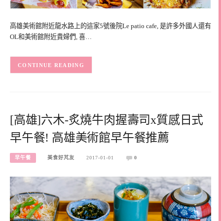
高雄美術館附近龍水路上的這家5號後院Le patio cafe, 是許多外國人還有
OL和美術館附近貴婦們, 喜…
CONTINUE READING
[高雄]六木-炙燒牛肉握壽司x質感日式
早午餐! 高雄美術館早午餐推薦
早午餐
美食好芃友
2017-01-01
0