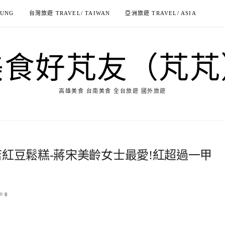
IUNG
台灣旅遊 TRAVEL/ TAIWAN
亞洲旅遊 TRAVEL/ ASIA
美食好芃友（芃芃
高雄美食 台南美食 全台旅遊 國外旅遊
店紅豆鬆糕-蔣宋美齡女士最愛!紅超過一甲
0