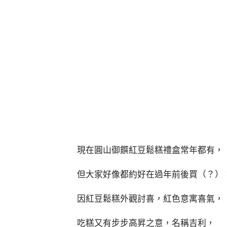
現在圓山御饌紅豆鬆糕禮盒常年都有，
但大家好像都約好在過年前後買（？）
因紅豆鬆糕外觀討喜，紅色意寓喜氣，
吃糕又有步步高昇之意，名稱吉利，