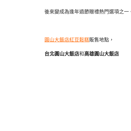
後來變成為逢年過節贈禮熱門選項之一
圓山大飯店紅豆鬆糕
販售地點，
台北圓山大飯店
和
高雄圓山大飯店