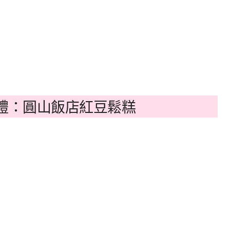
禮：圓山飯店紅豆鬆糕