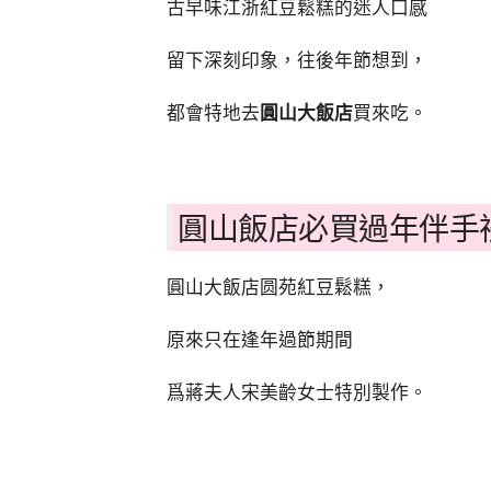
古早味江浙紅豆鬆糕的迷人口感
留下深刻印象，往後年節想到，
都會特地去
圓山大飯店
買來吃。
圓山飯店必買過年伴手
圓山大飯店圆苑紅豆鬆糕，
原來只在逢年過節期間
爲蔣夫人宋美齡女士特別製作。