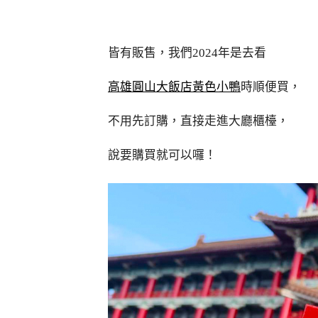
皆有販售，我們2024年是去看
高雄圓山大飯店黃色小鴨
時順便買，
不用先訂購，直接走進大廳櫃檯，
說要購買就可以囉！