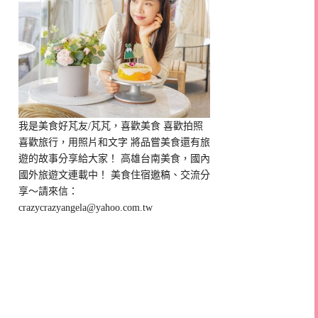
我是美食好芃友/芃芃，喜歡美食 喜歡拍照
喜歡旅行，用照片和文字 將品嘗美食還有旅
遊的故事分享給大家！ 高雄台南美食，國內
國外旅遊文連載中！ 美食住宿邀稿、交流分
享～請來信：
crazycrazyangela@yahoo.com.tw