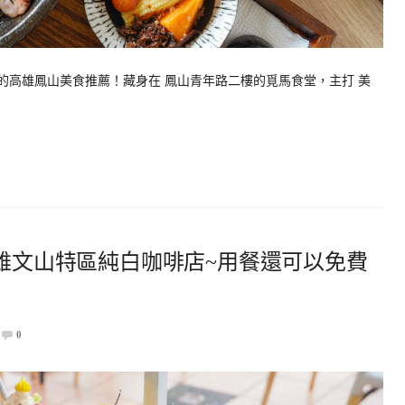
調的高雄鳳山美食推薦！藏身在 鳳山青年路二樓的覓馬食堂，主打 美
高雄文山特區純白咖啡店~用餐還可以免費
0