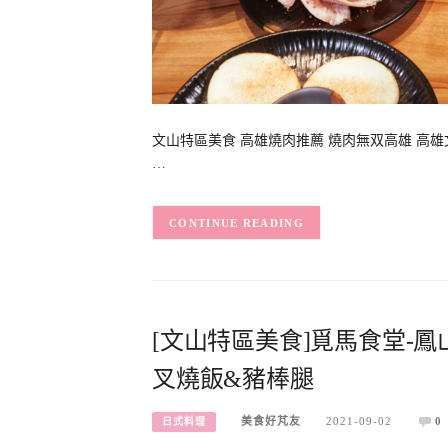
文山特區美食 高雄燒肉推薦 燒肉無双高雄 高
…
CONTINUE READING
[文山特區美食]覓馬食堂-
叉燒飯&豬棒腿
美食好芃友
2021-09-02
0
日式料理