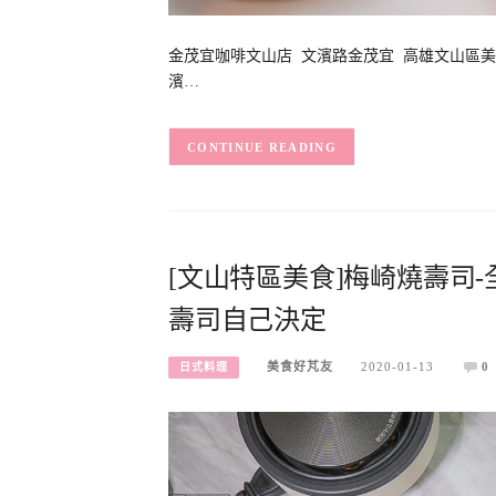
金茂宜咖啡文山店 文濱路金茂宜 高雄文山區美
濱…
CONTINUE READING
[文山特區美食]梅崎燒壽司
壽司自己決定
美食好芃友
2020-01-13
0
日式料理