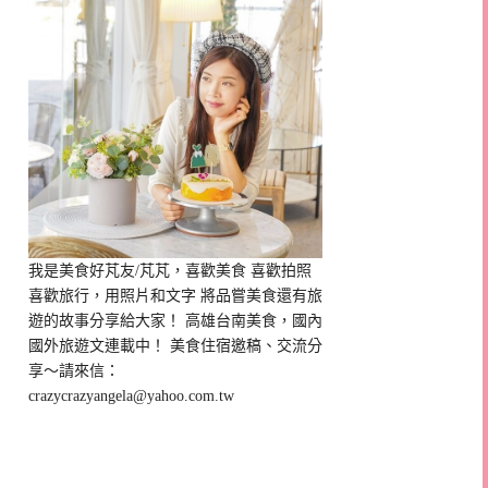
我是美食好芃友/芃芃，喜歡美食 喜歡拍照
喜歡旅行，用照片和文字 將品嘗美食還有旅
遊的故事分享給大家！ 高雄台南美食，國內
國外旅遊文連載中！ 美食住宿邀稿、交流分
享～請來信：
crazycrazyangela@yahoo.com.tw