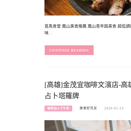
覓馬食堂 鳳山美食推薦 鳳山青年路美食 超低
味…
CONTINUE READING
[高雄]金茂宜咖啡文濱店-
占卜塔羅牌
美食好芃友
2020-02-23
咖啡店&下午茶