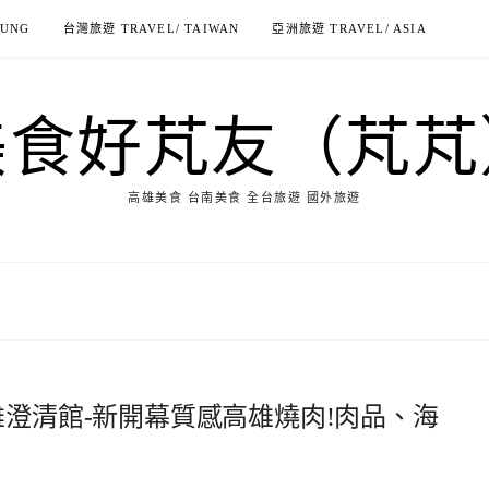
IUNG
台灣旅遊 TRAVEL/ TAIWAN
亞洲旅遊 TRAVEL/ ASIA
美食好芃友（芃芃
高雄美食 台南美食 全台旅遊 國外旅遊
雄澄清館-新開幕質感高雄燒肉!肉品、海