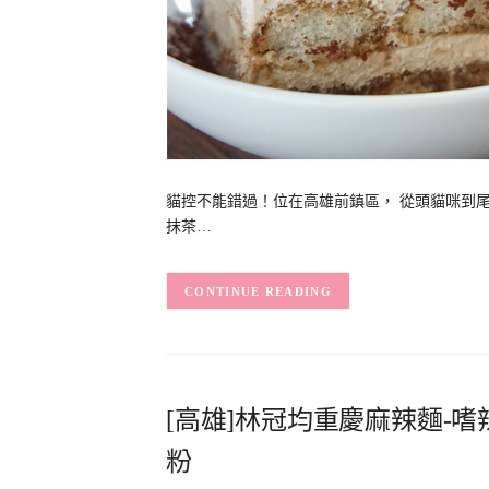
貓控不能錯過！位在高雄前鎮區， 從頭貓咪到尾
抹茶…
CONTINUE READING
[高雄]林冠均重慶麻辣麵-
粉