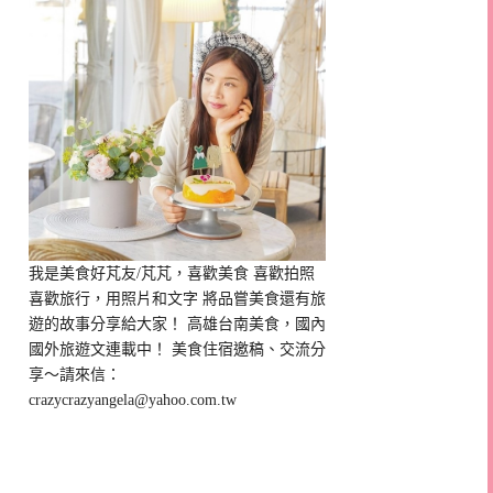
我是美食好芃友/芃芃，喜歡美食 喜歡拍照
喜歡旅行，用照片和文字 將品嘗美食還有旅
遊的故事分享給大家！ 高雄台南美食，國內
國外旅遊文連載中！ 美食住宿邀稿、交流分
享～請來信：
crazycrazyangela@yahoo.com.tw