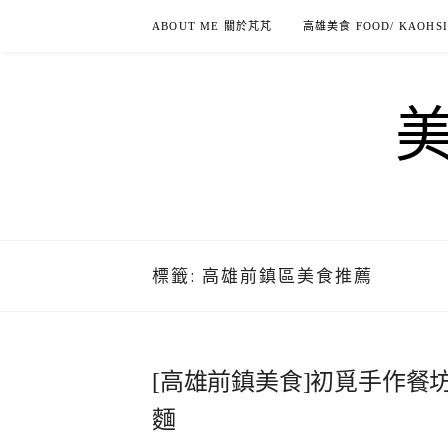
Skip
ABOUT ME 關於芃芃
高雄美食 FOOD/ KAOHS
to
content
標籤:
高雄前鎮區美食推薦
[高雄前鎮美食]初覓手作餐
麵