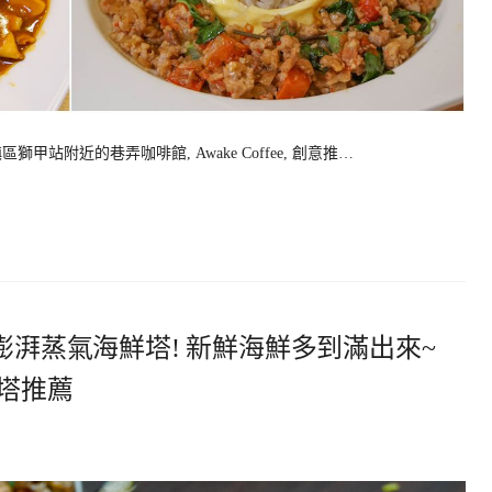
甲站附近的巷弄咖啡館, Awake Coffee, 創意推…
澎湃蒸氣海鮮塔! 新鮮海鮮多到滿出來~
塔推薦