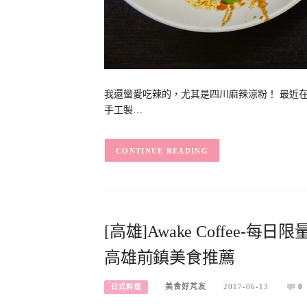
我還蠻愛吃辣的，尤其是四川麻辣涼粉！ 最近
手工製…
CONTINUE READING
[高雄]Awake Coffee
高雄前鎮美食推薦
美食好芃友
2017-06-13
0
日式料理