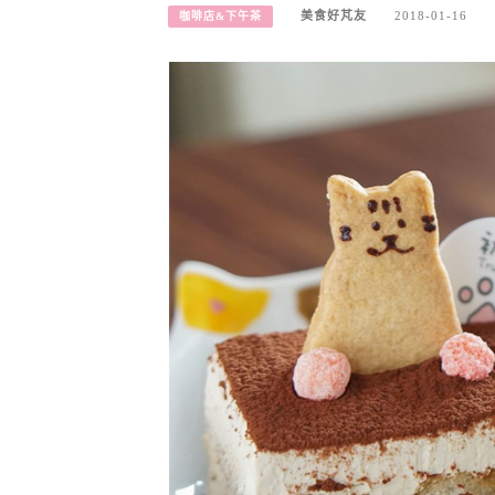
美食好芃友
2018-01-16
咖啡店&下午茶