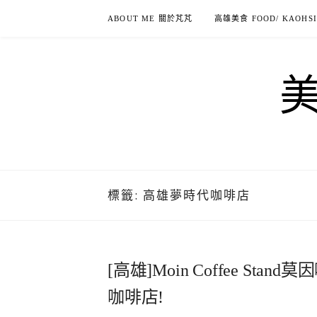
Skip
ABOUT ME 關於芃芃
高雄美食 FOOD/ KAOHS
to
content
標籤:
高雄夢時代咖啡店
[高雄]Moin Coffee S
咖啡店!