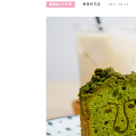
美食好芃友
2017-10-14
咖啡店&下午茶