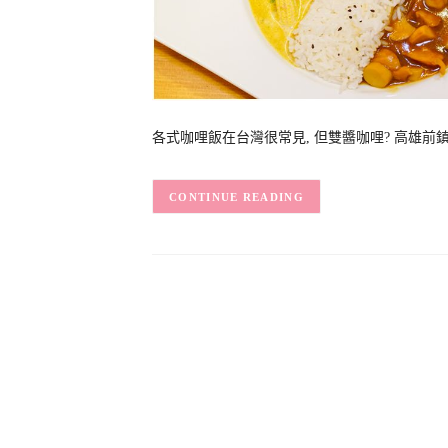
各式咖哩飯在台灣很常見, 但雙醬咖哩? 高雄前鎮區獅
CONTINUE READING