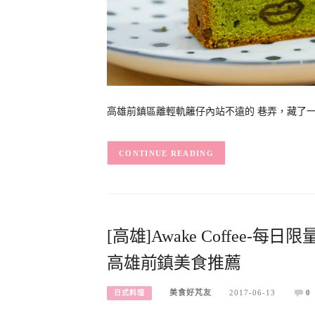
高雄前鎮區離輕軌籬仔內站不遠的 巷弄，藏了一間手工甜
CONTINUE READING
[高雄]Awake Coffee
高雄前鎮美食推薦
美食好芃友
2017-06-13
0
日式料理