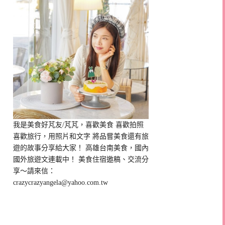
我是美食好芃友/芃芃，喜歡美食 喜歡拍照
喜歡旅行，用照片和文字 將品嘗美食還有旅
遊的故事分享給大家！ 高雄台南美食，國內
國外旅遊文連載中！ 美食住宿邀稿、交流分
享～請來信：
crazycrazyangela@yahoo.com.tw