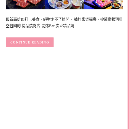
最新高雄IG打卡美食，絕對少不了這間， 楠梓家樂福旁，被璀璨銀河星
空包圍的 精品燒肉店-開烤Bar-炭火精品燒…
CONTINUE READING