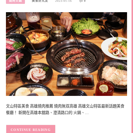
燒烤火鍋
美食好芃友
2023-01-16
0
文山特區美食 高雄燒肉推薦 燒肉無双高雄 高雄文山特區最新話題美食
餐廳！ 新開在高雄本舘路、澄清路口的 火鍋、…
CONTINUE READING