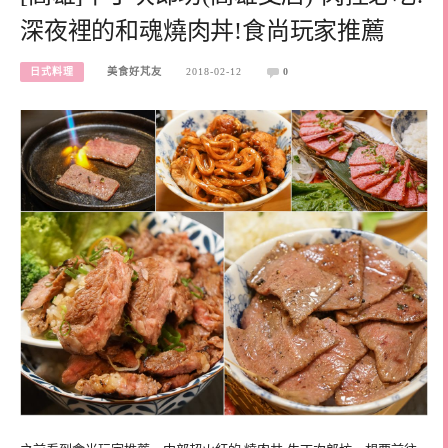
深夜裡的和魂燒肉丼!食尚玩家推薦
日式料理
美食好芃友
2018-02-12
0