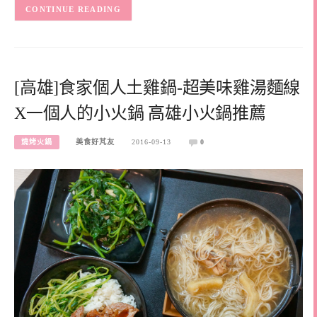
CONTINUE READING
[高雄]食家個人土雞鍋-超美味雞湯麵線
X一個人的小火鍋 高雄小火鍋推薦
燒烤火鍋
美食好芃友
2016-09-13
0