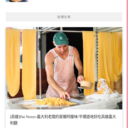
近期文章
[高雄]Dai Nonni-義大利老闆的家鄉阿嬤味!平價道地好吃高雄義大
利麵