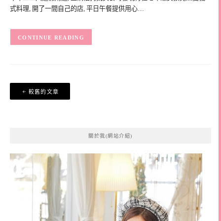
式料理, 開了一間自己的店, 平日午餐提供用心…
CONTINUE READING
文
較舊的文章
章
導
覽
關於我(網站介紹)