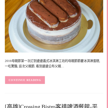
2016母親節第一次訂到邊邊義式冰淇淋工坊的母親節節慶冰淇淋蛋糕,
一吃驚豔, 這次父親節, 看到邊邊公布父親…
CONTINUE READING
[高雄]Crossing Bistro客禧啤酒餐館-平